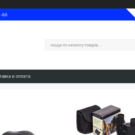
8-86
тавка и оплата