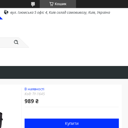
Кошик
вул. Ізюмська 5 офіс 4, Київ склад самовивозу, Київ, Україна
В наявності
Код:
TY-1645
989 ₴
Купити