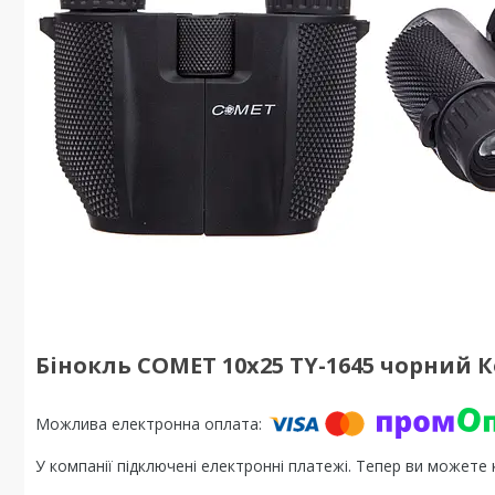
Бінокль COMET 10х25 TY-1645 чорний К
У компанії підключені електронні платежі. Тепер ви можете