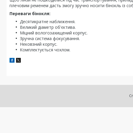
плечовим ременем дасть змогу зручно носити бінокль із со
Переваги бінокля:
Десятикратне наближення.
Великий діаметр об'єктива.
Міцний вологозахищений корпус.
Зручна система фокусування.
Нековзний корпус.
Комплектується чохлом.