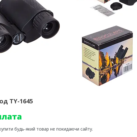
од TY-1645
 купити будь-який товар не покидаючи сайту.