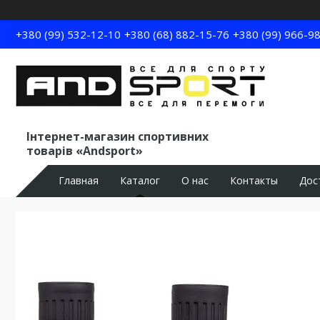
+380 (99) 532-12-10
+380 (68) 882-15-76
+380 (99) 966-9
Інтернет-магазин спортивних
товарів «Andsport»
Главная
Каталог
О нас
Контакты
Дос