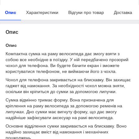
Опис
Характеристики
Відгуки про товар
Доставка
Опис
Опис
Компактна сумка на раму велосипеда дає змогу взяти з
собою все необхідне в поїздку. У ній передбачено прозорий
чохол для телефона. Ви будете бачити екран і зможете
користуватися телефоном, не виймаючи його з чохла.
Чохол для телефона закривається на блискавку. Він захищає
гаджет від намокання. За необхідності чохол можна зняти,
оскільки він кріпиться до сумки за допомогою липучки.
Сумка відмінно тримає форму. Вона призначена для
кріплення на раму велосипеда за допомогою ременів на
липучках. Дно сумки має вигнуту форму, що дає змогу
надійніше зафіксувати аксесуар на рамі велосипеда.
Основне відділення сумки закривається на блискавку. Воно
надійно захищає вміст від намокання і механічних
пошкоджень.