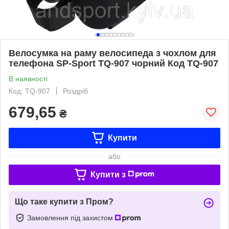
Велосумка на раму велосипеда з чохлом для
телефона SP-Sport TQ-907 чорний Код TQ-907
В наявності
Код: TQ-907
Роздріб
679,65
₴
Купити
або
Купити з
Що таке купити з Пром?
Замовлення під захистом