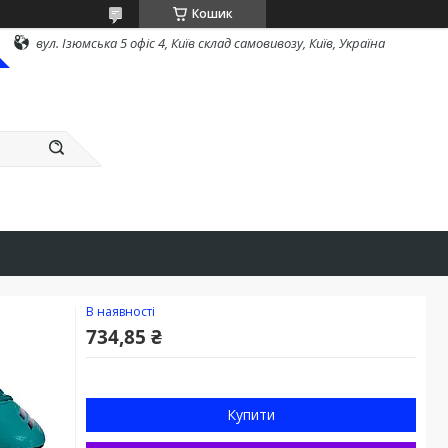
Кошик
вул. Ізюмська 5 офіс 4, Київ склад самовивозу, Київ, Україна
В наявності
734,85 ₴
Купити