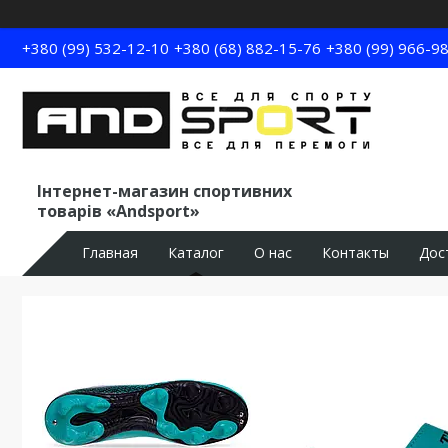
+380 (99) 532-12-10
+380 (68) 882-15-76
+380 (99) 966-9
Інтернет-магазин спортивних
товарів «Andsport»
Главная
Каталог
О нас
Контакты
Дос