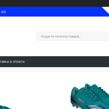
8-86
тавка и оплата