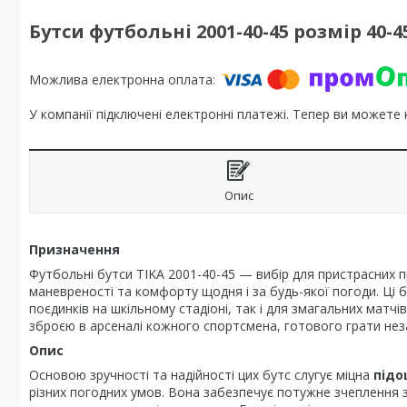
Бутси футбольні 2001-40-45 розмір 40-
У компанії підключені електронні платежі. Тепер ви можете
Опис
Призначення
Футбольні бутси TIKA 2001-40-45 — вибір для пристрасних 
маневреності та комфорту щодня і за будь-якої погоди. Ці 
поєдинків на шкільному стадіоні, так і для змагальних матч
зброєю в арсеналі кожного спортсмена, готового грати нез
Опис
Основою зручності та надійності цих бутс слугує міцна
підо
різних погодних умов. Вона забезпечує потужне зчеплення