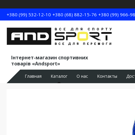
+380 (99) 532-12-10
+380 (68) 882-15-76
+380 (99) 966-9
Інтернет-магазин спортивних
товарів «Andsport»
Главная
Каталог
О нас
Контакты
Дос