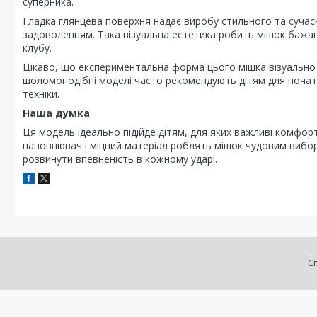
суперника.
Гладка глянцева поверхня надає виробу стильного та сучас
задоволенням. Така візуальна естетика робить мішок бажан
клубу.
Цікаво, що експериментальна форма цього мішка візуально
шоломоподібні моделі часто рекомендують дітям для почат
техніки.
Наша думка
Ця модель ідеально підійде дітям, для яких важливі комфор
наповнювач і міцний матеріал роблять мішок чудовим вибор
розвинути впевненість в кожному ударі.