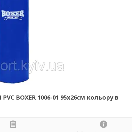
VC BOXER 1006-01 95х26см кольору в