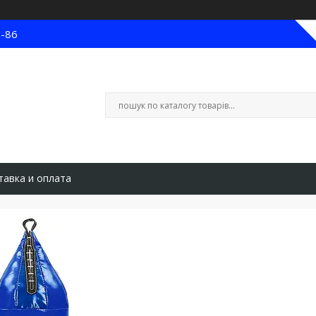
8-86
тавка и оплата