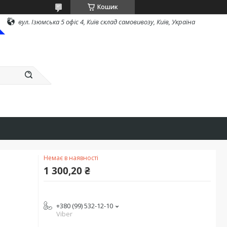
Кошик
вул. Ізюмська 5 офіс 4, Київ склад самовивозу, Київ, Україна
Немає в наявності
1 300,20 ₴
+380 (99) 532-12-10
Viber