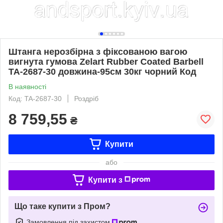
Штанга нерозбірна з фіксованою вагою
вигнута гумова Zelart Rubber Coated Barbell
TA-2687-30 довжина-95см 30кг чорний Код
В наявності
Код: TA-2687-30
Роздріб
8 759,55
₴
Купити
або
Купити з
Що таке купити з Пром?
Замовлення під захистом