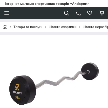
Інтернет-магазин спортивних товарів «Andsport»
Товари та послуги
Штанги спортивні
Штанга нерозбір