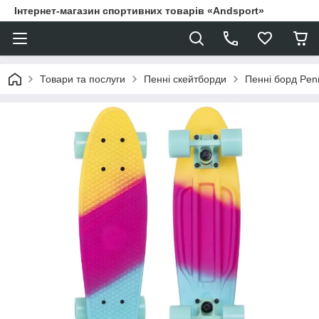
Інтернет-магазин спортивних товарів «Andsport»
Товари та послуги
Пенні скейтборди
Пенні борд Pen