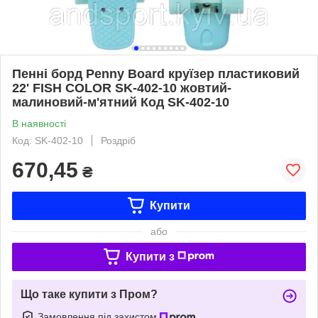
Пенні борд Penny Board круїзер пластиковий
22' FISH COLOR SK-402-10 жовтий-
малиновий-м'ятний Код SK-402-10
В наявності
Код: SK-402-10
Роздріб
670,45
₴
Купити
або
Купити з
Що таке купити з Пром?
Замовлення під захистом