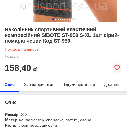
Наколінник спортивний еластичний
компресійний SIBOTE ST-950 S-XL 1шт сірий-
помаранчевий Код ST-950
Немає в наявності
Роздріб
158,40
₴
Опис
Характеристики
Відгуки про товар
Доставка
Опис
Розмір
: S-XL
Матеріал
: поліестер, спандекс, латекс, силікон
Колір
: сірий-помаранчевий