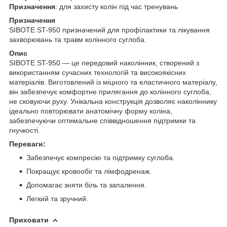
Призначення
: для захисту колін під час тренувань
Призначення
SIBOTE ST-950 призначений для профілактики та лікування
захворювань та травм колінного суглоба.
Опис
SIBOTE ST-950 — це передовий наколінник, створений з
використанням сучасних технологій та високоякісних
матеріалів. Виготовлений із міцного та еластичного матеріалу,
він забезпечує комфортне прилягання до колінного суглоба,
не сковуючи руху. Унікальна конструкція дозволяє наколіннику
ідеально повторювати анатомічну форму коліна,
забезпечуючи оптимальне співвідношення підтримки та
гнучкості.
Переваги:
Забезпечує компресію та підтримку суглоба.
Покращує кровообіг та лімфодренаж.
Допомагає зняти біль та запалення.
Легкий та зручний.
Приховати