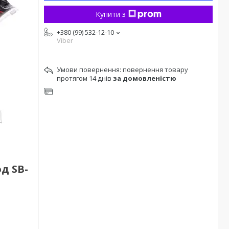
Купити з
+380 (99) 532-12-10
Viber
повернення товару
протягом 14 днів
за домовленістю
д SB-