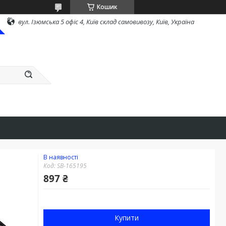
Кошик
вул. Ізюмська 5 офіс 4, Київ склад самовивозу, Київ, Україна
В наявності
Код:
SB-165195
897 ₴
Купити