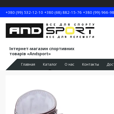
+380 (99) 532-12-10
+380 (68) 882-15-76
+380 (99) 966-9
Інтернет-магазин спортивних
товарів «Andsport»
Главная
Каталог
О нас
Контакты
Дос