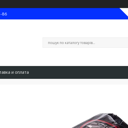
8-86
тавка и оплата