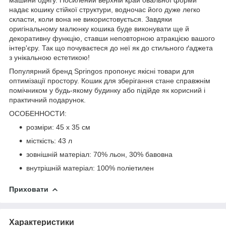
надає кошику стійкої структури, водночас його дуже легко
скласти, коли вона не використовується. Завдяки
оригінальному малюнку кошика буде виконувати ще й
декоративну функцію, ставши неповторною атракцією вашого
інтер'єру. Так що почуваєтеся до неї як до стильного ґаджета
з унікальною естетикою!
Популярний бренд
Springos
пропонує якісні товари для
оптимізації простору. Кошик для зберігання стане справжнім
помічником у будь-якому будинку або підійде як корисний і
практичний подарунок.
ОСОБЕННОСТИ:
розміри: 45 x 35 см
місткість: 43 л
зовнішній матеріал: 70% льон, 30% бавовна
внутрішній матеріал: 100% поліетилен
Приховати
Характеристики