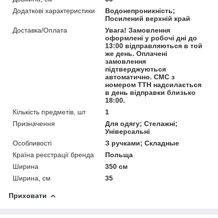
Додаткові характеристики
Водонепроникність;
Посилений верхній край
Доставка/Оплата
Увага! Замовлення
оформлені у робочі дні до
13:00 відправляються в той
же день. Оплачені
замовлення
підтверджуються
автоматично. СМС з
номером ТТН надсилається
в день відправки близько
18:00.
Кількість предметів, шт
1
Призначення
Для одягу; Стелажні;
Універсальні
Особливості
З ручками; Складные
Країна реєстрації бренда
Польща
Ширина
350 см
Ширина, см
35
Приховати