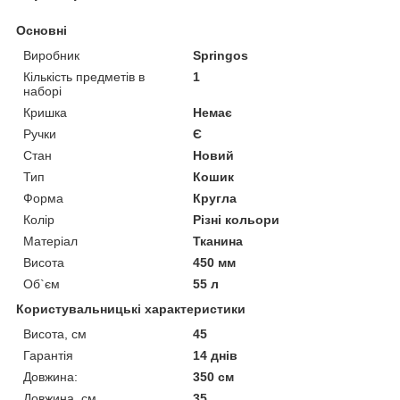
Основні
Виробник
Springos
Кількість предметів в
1
наборі
Кришка
Немає
Ручки
Є
Стан
Новий
Тип
Кошик
Форма
Кругла
Колір
Різні кольори
Матеріал
Тканина
Висота
450 мм
Об`єм
55 л
Користувальницькі характеристики
Висота, см
45
Гарантія
14 днів
Довжина:
350 см
Довжина, см
35