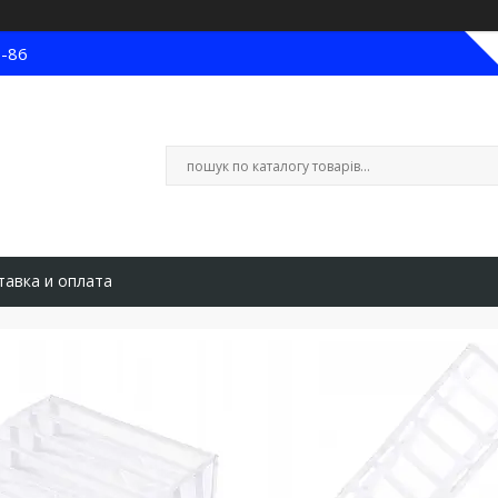
8-86
тавка и оплата