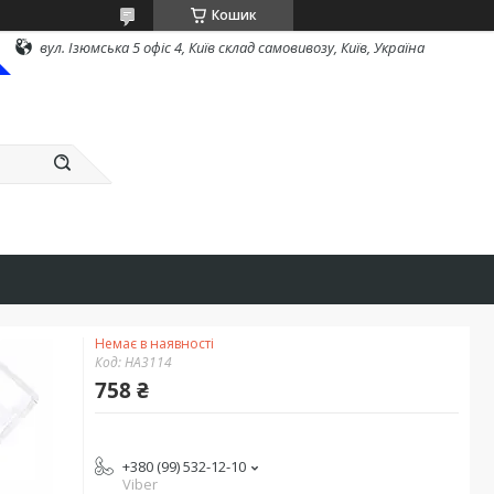
Кошик
вул. Ізюмська 5 офіс 4, Київ склад самовивозу, Київ, Україна
Немає в наявності
Код:
HA3114
758 ₴
+380 (99) 532-12-10
Viber