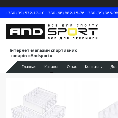
+380 (99) 532-12-10
+380 (68) 882-15-76
+380 (99) 966-9
Інтернет-магазин спортивних
товарів «Andsport»
Главная
Каталог
О нас
Контакты
Дос