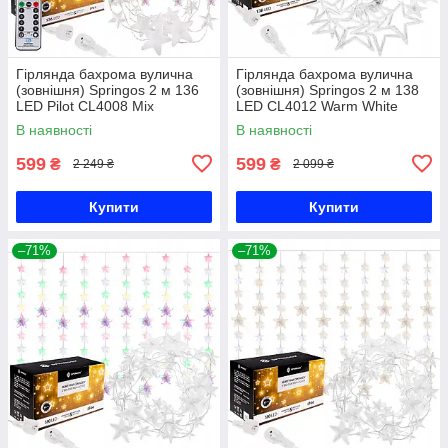
Гірлянда бахрома вулична
Гірлянда бахрома вулична
(зовнішня) Springos 2 м 136
(зовнішня) Springos 2 м 138
LED Pilot CL4008 Mix
LED CL4012 Warm White
В наявності
В наявності
599
599
₴
₴
2 249 ₴
2 099 ₴
Купити
Купити
–71%
–71%