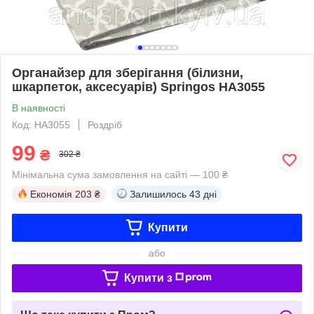
Органайзер для зберігання (білизни,
шкарпеток, аксесуарів) Springos HA3055
В наявності
Код: HA3055
Роздріб
99
₴
302 ₴
Мінімальна сума замовлення на сайті — 100 ₴
Економія
203 ₴
Залишилось
43 дні
Купити
або
Купити з