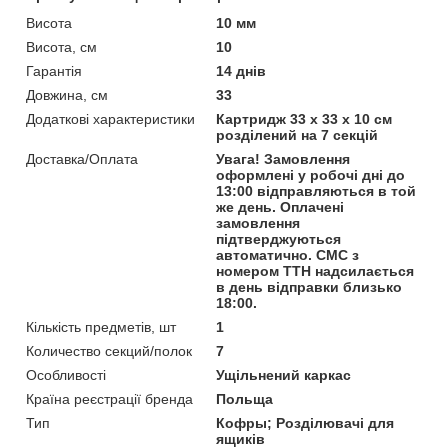
Висота
10 мм
Висота, см
10
Гарантія
14 днів
Довжина, см
33
Додаткові характеристики
Картридж 33 x 33 x 10 см
розділений на 7 секцій
Доставка/Оплата
Увага! Замовлення
оформлені у робочі дні до
13:00 відправляються в той
же день. Оплачені
замовлення
підтверджуються
автоматично. СМС з
номером ТТН надсилається
в день відправки близько
18:00.
Кількість предметів, шт
1
Количество секций/полок
7
Особливості
Ущільнений каркас
Країна реєстрації бренда
Польща
Тип
Кофры; Розділювачі для
ящиків