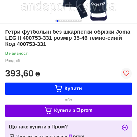
Гетри футбольні без шкарпетки обрізки Joma
LEG II 400753-331 розмір 35-46 темно-синій
Код 400753-331
В наявності
Роздріб
393,60
₴
Купити
або
Купити з
Що таке купити з Пром?
Замовлення під захистом