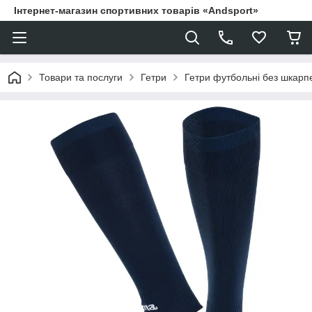
Інтернет-магазин спортивних товарів «Andsport»
Товари та послуги
Гетри
Гетри футбольні без шкарпе