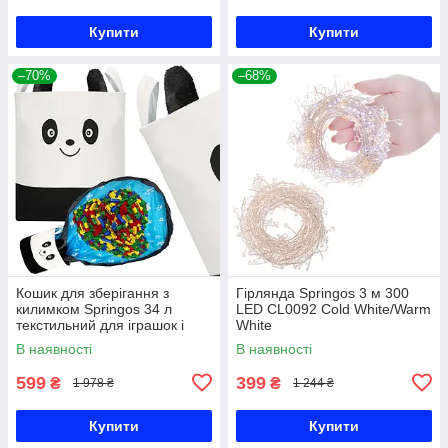
Купити
Купити
–70%
–68%
Кошик для зберігання з
Гірлянда Springos 3 м 300
килимком Springos 34 л
LED CL0092 Cold White/Warm
текстильний для іграшок і
White
аксесуарів HA0134
В наявності
В наявності
599
399
₴
₴
1 978 ₴
1 244 ₴
Купити
Купити