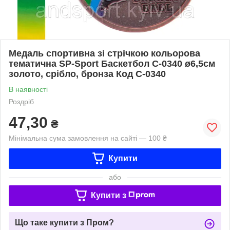
Медаль спортивна зі стрічкою кольорова
тематична SP-Sport Баскетбол C-0340 ø6,5см
золото, срібло, бронза Код C-0340
В наявності
Роздріб
47,30
₴
Мінімальна сума замовлення на сайті — 100 ₴
Купити
або
Купити з
Що таке купити з Пром?