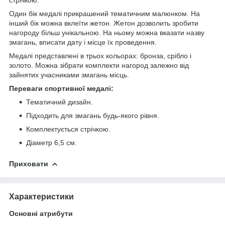
Один бік медалі прикрашений тематичним малюнком. На
інший бік можна вклеїти жетон. Жетон дозволить зробити
нагороду більш унікальною. На ньому можна вказати назву
змагань, вписати дату і місце їх проведення.
Медалі представлені в трьох кольорах: бронза, срібло і
золото. Можна зібрати комплекти нагород залежно від
зайнятих учасниками змагань місць.
Переваги спортивної медалі:
Тематичний дизайн.
Підходить для змагань будь-якого рівня.
Комплектується стрічкою.
Діаметр 6,5 см.
Приховати
Характеристики
Основні атрибути