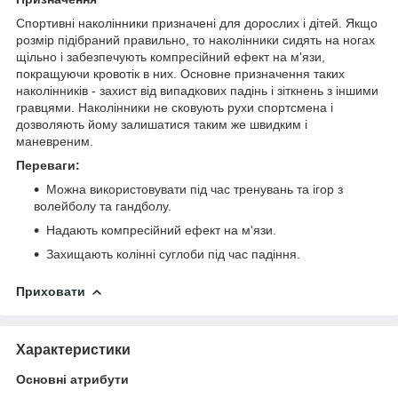
Спортивні наколінники призначені для дорослих і дітей. Якщо
розмір підібраний правильно, то наколінники сидять на ногах
щільно і забезпечують компресійний ефект на м'язи,
покращуючи кровотік в них. Основне призначення таких
наколінників - захист від випадкових падінь і зіткнень з іншими
гравцями. Наколінники не сковують рухи спортсмена і
дозволяють йому залишатися таким же швидким і
маневреним.
Переваги:
Можна використовувати під час тренувань та ігор з
волейболу та гандболу.
Надають компресійний ефект на м'язи.
Захищають колінні суглоби під час падіння.
Приховати
Характеристики
Основні атрибути