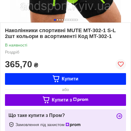
Наколінники спортивні MUTE MT-302-1 S-L
2шт кольори в асортименті Код MT-302-1
В наявності
Роздріб
365,70
₴
Купити
або
Купити з
Що таке купити з Пром?
Замовлення під захистом