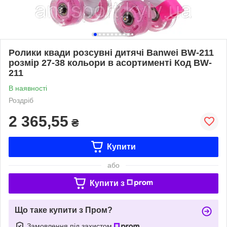
Ролики квади розсувні дитячі Banwei BW-211
розмір 27-38 кольори в асортименті Код BW-
211
В наявності
Роздріб
2 365,55
₴
Купити
або
Купити з
Що таке купити з Пром?
Замовлення під захистом