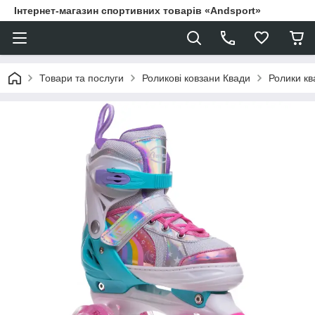
Інтернет-магазин спортивних товарів «Andsport»
Товари та послуги
Роликові ковзани Квади
Ролики кв