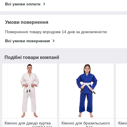
Всі умови оплати
Умови повернення
Повернення товару впродовж 14 днів за домовленістю
Всі умови повернення
Подібні товари компанії
Кімоно для дзюдо куртка
Кімоно для бразильського
Кімо