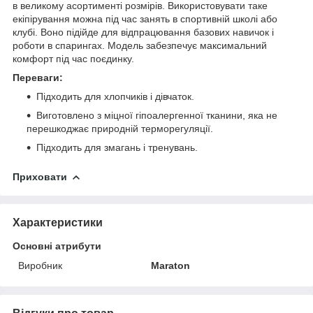
в великому асортименті розмірів. Використовувати таке
екіпірування можна під час занять в спортивній школі або
клубі. Воно підійде для відпрацювання базових навичок і
роботи в спарингах. Модель забезпечує максимальний
комфорт під час поєдинку.
Переваги:
Підходить для хлопчиків і дівчаток.
Виготовлено з міцної гіпоалергенної тканини, яка не
перешкоджає природній терморегуляції.
Підходить для змагань і тренувань.
Приховати
Характеристики
Основні атрибути
Виробник
Maraton