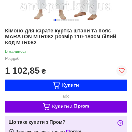
Кімоно для карате куртка штани та пояс
MARATON MTR082 розмір 110-180см білий
Код MTR082
В наявності
Роздріб
1 102,85
₴
Купити
або
Купити з
Що таке купити з Пром?
Замовлення під захистом