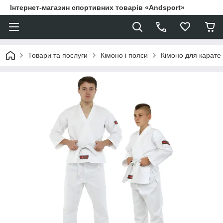
Інтернет-магазин спортивних товарів «Andsport»
Товари та послуги
Кімоно і пояси
Кімоно для карат