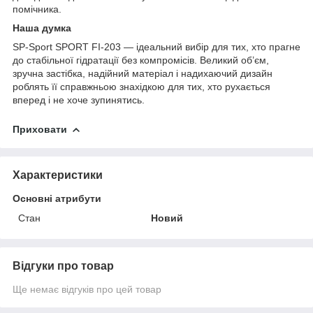
помічника.
Наша думка
SP-Sport SPORT FI-203 — ідеальний вибір для тих, хто прагне
до стабільної гідратації без компромісів. Великий об’єм,
зручна застібка, надійний матеріал і надихаючий дизайн
роблять її справжньою знахідкою для тих, хто рухається
вперед і не хоче зупинятись.
Приховати
Характеристики
Основні атрибути
Стан
Новий
Відгуки про товар
Ще немає відгуків про цей товар