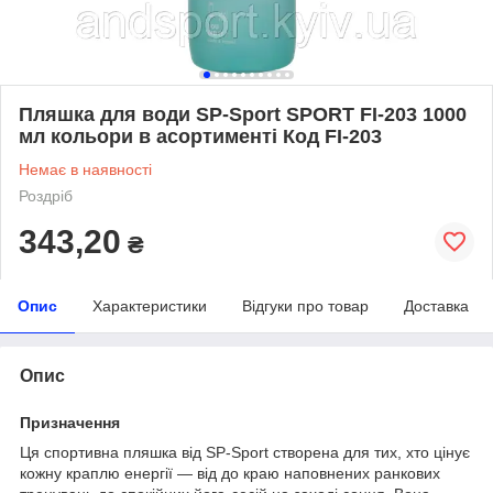
Пляшка для води SP-Sport SPORT FI-203 1000
мл кольори в асортименті Код FI-203
Немає в наявності
Роздріб
343,20
₴
Опис
Характеристики
Відгуки про товар
Доставка
Опис
Призначення
Ця спортивна пляшка від SP-Sport створена для тих, хто цінує
кожну краплю енергії — від до краю наповнених ранкових