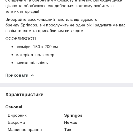
цікаво та обов'язково сподобається кожному любителю
теплих інтер'єрів!
Вибирайте високоякісний текстиль від відомого
бренду Springos, він прослужить не один рік і радуватиме вас
своїм теплом та привабливим виглядом.
ОСОБЛИВОСТІ:
розміри: 150 x 200 см
матеріал: поліестер
висока щільність
Приховати
Характеристики
Основні
Виробник
Springos
Бахрома
Немає
Машинне прання
Так