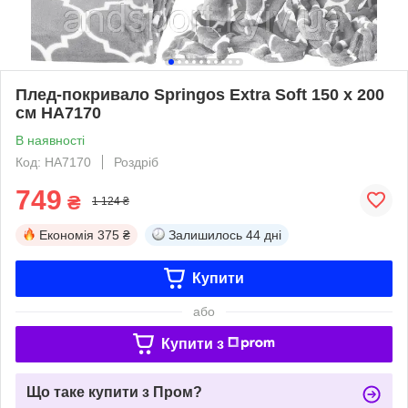
Плед-покривало Springos Extra Soft 150 x 200
см HA7170
В наявності
Код: HA7170
Роздріб
749
₴
1 124 ₴
Економія
375 ₴
Залишилось
44 дні
Купити
або
Купити з
Що таке купити з Пром?