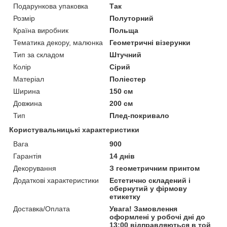
Подарункова упаковка
Так
Розмір
Полуторний
Країна виробник
Польща
Тематика декору, малюнка
Геометричні візерунки
Тип за складом
Штучний
Колір
Сірий
Матеріал
Поліестер
Ширина
150 см
Довжина
200 см
Тип
Плед-покривало
Користувальницькі характеристики
Вага
900
Гарантія
14 днів
Декорування
З геометричним принтом
Додаткові характеристики
Естетично складений і
обернутий у фірмову
етикетку
Доставка/Оплата
Увага! Замовлення
оформлені у робочі дні до
13:00 відправляються в той