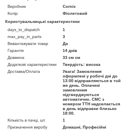
Виробник
Cornix
Колір
Фіолетовий
Користувальницькі характеристики
days_to_dispatch
1
max_pay_in_parts
3
Вивантажувати товар
Да
Гарантія
14 днів
Довжина:
33 см см
Додаткові характеристики
Твердість: висока
Доставка/Оплата
Увага! Замовлення
оформлені у робочі дні до
13:00 відправляються в той
же день. Оплачені
замовлення
підтверджуються
автоматично. СМС з
номером ТТН надсилається
в день відправки близько
18:00.
Кількість в пачці, шт.
1
Призначення виробу
Домашні, Професійні