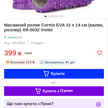
Масажний ролик Cornix EVA 33 x 14 см (валик,
роллер) XR-0032 Violet
В наявності
Код: XR-0032
Роздріб
399
₴
718 ₴
Економія
319 ₴
Залишилось
44 дні
Купити
або
Купити з
Що таке купити з Пром?