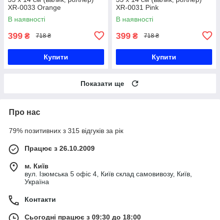
XR-0033 Orange
XR-0031 Pink
В наявності
В наявності
399
399
₴
₴
718 ₴
718 ₴
Купити
Купити
Показати ще
Про нас
79% позитивних з 315 відгуків за рік
Працює з 26.10.2009
м. Київ
вул. Ізюмська 5 офіс 4, Київ склад самовивозу, Київ,
Україна
Контакти
Сьогодні працює з 09:30 до 18:00