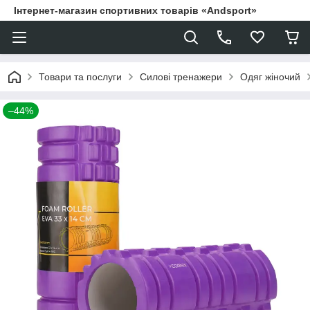
Інтернет-магазин спортивних товарів «Andsport»
Товари та послуги
Силові тренажери
Одяг жіночий
–44%