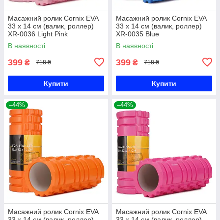
Масажний ролик Cornix EVA
Масажний ролик Cornix EVA
33 x 14 см (валик, роллер)
33 x 14 см (валик, роллер)
XR-0036 Light Pink
XR-0035 Blue
В наявності
В наявності
399
399
₴
₴
718 ₴
718 ₴
Купити
Купити
–44%
–44%
Масажний ролик Cornix EVA
Масажний ролик Cornix EVA
33 x 14 см (валик, роллер)
33 x 14 см (валик, роллер)