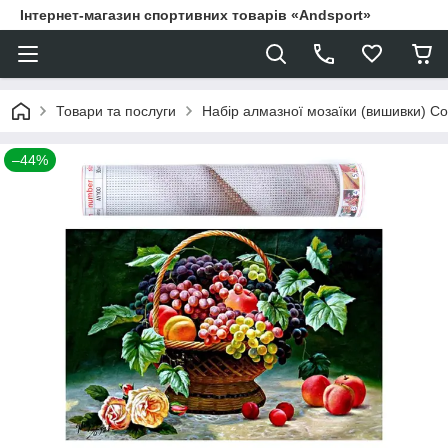
Інтернет-магазин спортивних товарів «Andsport»
Товари та послуги
Набір алмазної мозаїки (вишивки) Cor
–44%