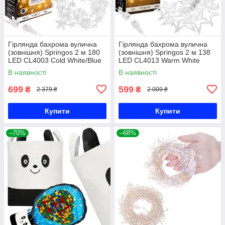
Гірлянда бахрома вулична
Гірлянда бахрома вулична
(зовнішня) Springos 2 м 180
(зовнішня) Springos 2 м 138
LED CL4003 Cold White/Blue
LED CL4013 Warm White
В наявності
В наявності
699
599
₴
₴
2 379 ₴
2 009 ₴
Купити
Купити
–70%
–68%