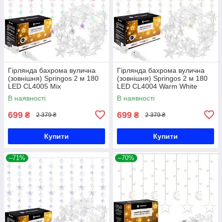
Гірлянда бахрома вулична
Гірлянда бахрома вулична
(зовнішня) Springos 2 м 180
(зовнішня) Springos 2 м 180
LED CL4005 Mix
LED CL4004 Warm White
В наявності
В наявності
699
699
₴
₴
2 379 ₴
2 379 ₴
Купити
Купити
–71%
–70%