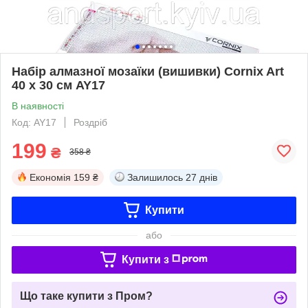
Набір алмазної мозаїки (вишивки) Cornix Art
40 x 30 см AY17
В наявності
Код: AY17
Роздріб
199
₴
358 ₴
Економія
159 ₴
Залишилось
27 днів
Купити
або
Купити з
Що таке купити з Пром?