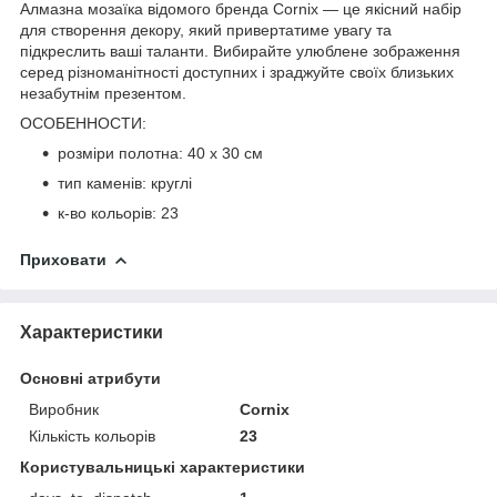
Алмазна мозаїка відомого бренда
Cornix
— це якісний набір
для створення декору, який привертатиме увагу та
підкреслить ваші таланти. Вибирайте улюблене зображення
серед різноманітності доступних і зраджуйте своїх близьких
незабутнім презентом.
ОСОБЕННОСТИ:
розміри полотна: 40 x 30 см
тип каменів: круглі
к-во кольорів: 23
Приховати
Характеристики
Основні атрибути
Виробник
Cornix
Кількість кольорів
23
Користувальницькі характеристики