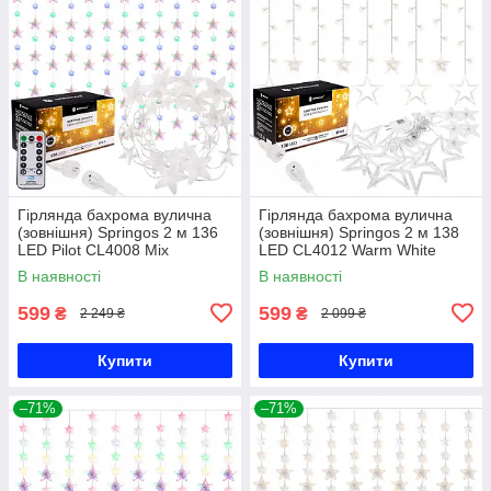
Гірлянда бахрома вулична
Гірлянда бахрома вулична
(зовнішня) Springos 2 м 136
(зовнішня) Springos 2 м 138
LED Pilot CL4008 Mix
LED CL4012 Warm White
В наявності
В наявності
599
599
₴
₴
2 249 ₴
2 099 ₴
Купити
Купити
–71%
–71%